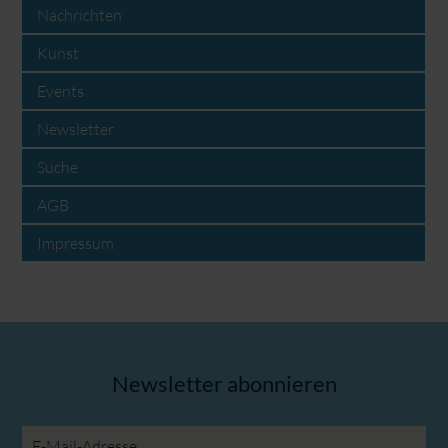
Nachrichten
Kunst
Events
Newsletter
Suche
AGB
Impressum
Newsletter abonnieren
E-
Mail-