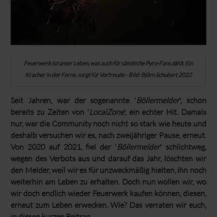
Feuerwerk ist unser Leben, was auch für sämtliche Pyro-Fans zählt. Ein
Kracher in der Ferne, sorgt für Vorfreude - Bild: Björn Schubert 2022
Seit Jahren, war der sogenannte '
Böllermelder
', schon
bereits zu Zeiten von '
LocalZone
', ein echter Hit. Damals
nur, war die Community noch nicht so stark wie heute und
deshalb versuchen wir es, nach zweijähriger Pause, erneut.
Von 2020 auf 2021, fiel der '
Böllermelder
' schlichtweg,
wegen des Verbots aus und darauf das Jahr, löschten wir
den Melder, weil wir es für unzweckmäßig hielten, ihn noch
weiterhin am Leben zu erhalten. Doch nun wollen wir, wo
wir doch endlich wieder Feuerwerk kaufen können, diesen,
erneut zum Leben erwecken. Wie? Das verraten wir euch,
in diesen kurzen Beitrag.