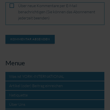
Über neue Kommentare per E-Mail
benachrichtigen (Sie können das Abonnement
jederzeit beenden)
KOMMENTAR ABSENDEN
Menue
Was ist YORK-INTERNATIONAL
Artikel (oder) Beitrag einreichen
Netiquette
Über Uns