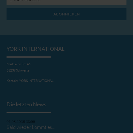
Adresse
ABONNIEREN
YORK INTERNATIONAL
Märkische Str. 46
58239 Schwerte
Kontakt:
YORK INTERNATIONAL
Die letzten News
06.08.2026 23:00
Bald wieder, kommt es…