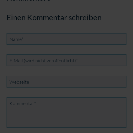
Einen Kommentar schreiben
Pflichtfeld
Name
*
Pflichtfeld
E-Mail (wird nicht veröffentlicht)
*
Webseite
Pflichtfeld
Kommentar
*