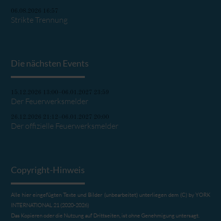
06.08.2026 16:57
Strikte Trennung
Die nächsten Events
15.12.2026 13:00–06.01.2027 23:59
Der Feuerwerksmelder
26.12.2026 21:12–06.01.2027 20:00
Der offizielle Feuerwerksmelder
Copyright-Hinweis
Alle hier eingefügten Texte und Bilder (unbearbeitet) unterliegen dem (C) by YORK
INTERNATIONAL 21 (2020-2026)
Das Kopieren oder die Nutzung auf Drittseiten, ist ohne Genehmigung untersagt.