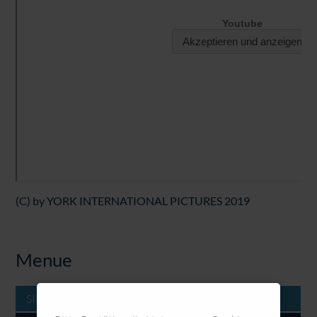
(C) by YORK INTERNATIONAL PICTURES 2019
Menue
SILVESTER 2020 - Das Ende einer Ära? - Der Film