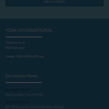
ABONNIEREN
YORK INTERNATIONAL
Märkische Str. 46
58239 Schwerte
Kontakt:
YORK INTERNATIONAL
Die letzten News
06.08.2026 23:00
Bald wieder, kommt es…
06.08.2026 21:35
Ein Blick durch die Linse des Alltags: