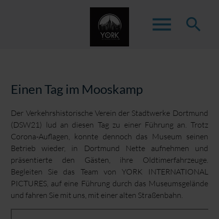
menu
search
Suchbegriffe
SUCHEN
Einen Tag im Mooskamp
Der Verkehrshistorische Verein der Stadtwerke Dortmund
(DSW21) lud an diesen Tag zu einer Führung an. Trotz
Corona-Auflagen, konnte dennoch das Museum seinen
Betrieb wieder, in Dortmund Nette aufnehmen und
präsentierte den Gästen, ihre Oldtimerfahrzeuge.
Begleiten Sie das Team von YORK INTERNATIONAL
PICTURES, auf eine Führung durch das Museumsgelände
und fahren Sie mit uns, mit einer alten Straßenbahn.