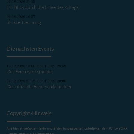
06.08.2026 21:35
Ein Blick durch die Linse des Alltags:
06.08.2026 16:57
Strikte Trennung
Die nächsten Events
15.12.2026 13:00–06.01.2027 23:59
Der Feuerwerksmelder
26.12.2026 21:12–06.01.2027 20:00
Der offizielle Feuerwerksmelder
Copyright-Hinweis
Alle hier eingefügten Texte und Bilder (unbearbeitet) unterliegen dem (C) by YORK