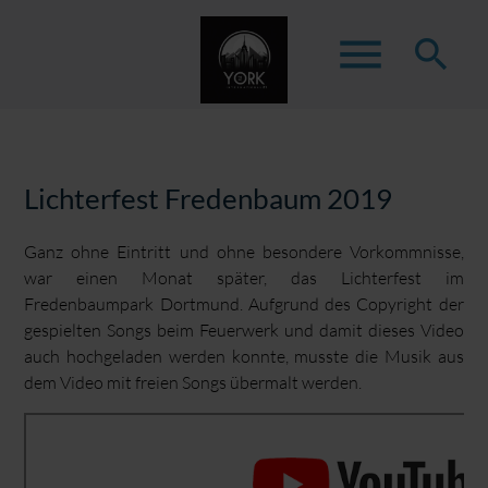
menu
search
Suchbegriffe
SUCHEN
Lichterfest Fredenbaum 2019
Ganz ohne Eintritt und ohne besondere Vorkommnisse,
war einen Monat später, das Lichterfest im
Fredenbaumpark Dortmund. Aufgrund des Copyright der
gespielten Songs beim Feuerwerk und damit dieses Video
auch hochgeladen werden konnte, musste die Musik aus
dem Video mit freien Songs übermalt werden.