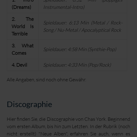
(Dreams)
Instrumental-Intro)
2. The
Spieldauer: 6:13 Min (Metal / Rock-
World Is
Song / Nu-Metal / Apocalyptical Rock
Terrible
3. What
Spieldauer: 4:58 Min (Synthie-Pop)
Comes
4. Devil
Spieldauer: 4:33 Min (Pop/Rock)
Alle Angaben, sind noch ohne Gewähr.
Discographie
Hier finden Sie, die Discographie von Chas York. Beginnend
vom ersten Album, bis hin zum Letzten. In der Rubrik (noch
nicht erstellt) "Neue Alben", erfahren Sie auch, wenn es