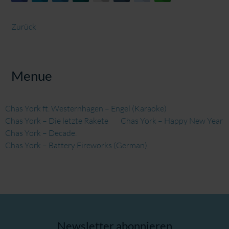
Zurück
Menue
Chas York ft. Westernhagen – Engel (Karaoke)
Chas York – Die letzte Rakete
Chas York – Happy New Year
Chas York – Decade.
Chas York – Battery Fireworks (German)
Newsletter abonnieren