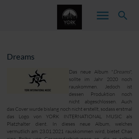
menu
search
Suchbegriffe
SUCHEN
Dreams
Das neue Album "
Dreams
",
sollte im Jahr 2020 noch
rauskommen. Jedoch ist
dessen Produktion noch
nicht abgeschlossen. Auch
das Cover wurde bislang noch nicht erstellt, sodass erstmal
das Logo von YORK INTERNATIONAL MUSIC als
Platzhalter dient. In dieses neue Album, welches
vermutlich am 23.01.2021 rauskommen wird, bietet Chas
eine Reihe von Gesangsdarbietungen an, die er selbst