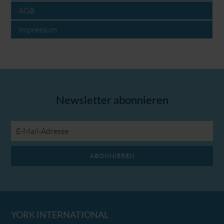
AGB
Impressum
Newsletter abonnieren
E-
Mail-
Adresse
ABONNIEREN
YORK INTERNATIONAL