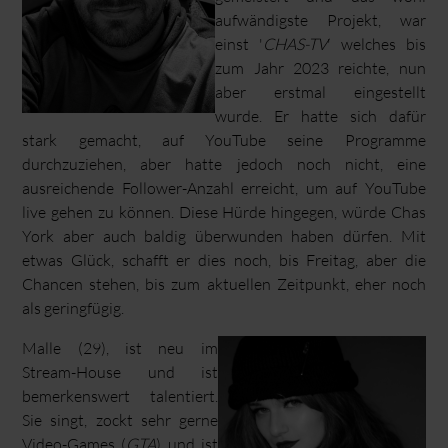
aufwändigste Projekt, war
einst '
CHAS-TV
' welches bis
zum Jahr 2023 reichte, nun
aber erstmal eingestellt
wurde. Er hatte sich dafür
stark gemacht, auf YouTube seine Programme
durchzuziehen, aber hatte jedoch noch nicht, eine
ausreichende Follower-Anzahl erreicht, um auf YouTube
live gehen zu können. Diese Hürde hingegen, würde Chas
York aber auch baldig überwunden haben dürfen. Mit
etwas Glück, schafft er dies noch, bis Freitag, aber die
Chancen stehen, bis zum aktuellen Zeitpunkt, eher noch
als geringfügig.
Malle (29), ist neu im
Stream-House und ist
bemerkenswert talentiert.
Sie singt, zockt sehr gerne
Video-Games (
GTA
) und ist