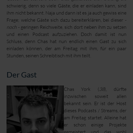
schwierig, denn so viele Gäste, die er einladen kann, sind
ihm nicht bekannt. Naja und dann ist es ja auch gewiss eine
Frage; welche Gäste sich dazu bereiterklären, bei dieser -
noch
- geringen Reichweite, sich dort neben ihm zu setzen
und einen Podcast aufzuziehen. Doch damit ist nun
Schluss, denn Chas hat nun endlich einen Gast zu sich
einladen können, der am Freitag mit ihm, für ein paar
Stunden, seinen Schreibtisch mit ihm teilt.
Der Gast
Chas York (
38
), dürfte
inzwischen soweit allen
bekannt sein. Er ist der Host
dieses Podcasts / Streams, der
am Freitag startet. Alleine hat
er schon einige Projekte
gemeistert und das wohl