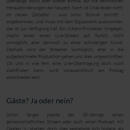
überzeugt, stößt aber wieder einmal, auf die technischen
Herausforderungen der Neuzeit. Noch ist Chas leider nicht,
im neuen Zeitalter -
was seine Technik betrifft
-
angekommen, und muss mit dem Equipment auskommen,
das er zur Verfügung hat. Ein 2-Kern-Prozessor hingegen,
macht leider einen Live-Stream auf Twitch, nicht
unmöglich, aber dennoch zu einer schwierigen Kunst.
Deshalb wird der Streamer womöglich, eher in die
aufgezeichnete Produktion gehen und dies, ungeschnitten.
Ob und in wie fern, eine Live-Übertragung doch noch
stattfinden kann, wird voraussichtlich am Freitag
entschieden sein.
Gäste? Ja oder nein?
Schon länger plante der 38-Jährige, einen
gemeinschaftlichen Stream oder auch, einen Podcast, mit
Gästen zu starten, doch dies gestaltete sich bislang als