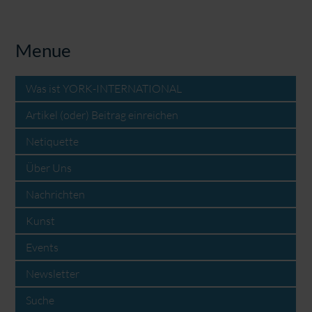
Menue
Was ist YORK-INTERNATIONAL
Artikel (oder) Beitrag einreichen
Netiquette
Über Uns
Nachrichten
Kunst
Events
Newsletter
Suche