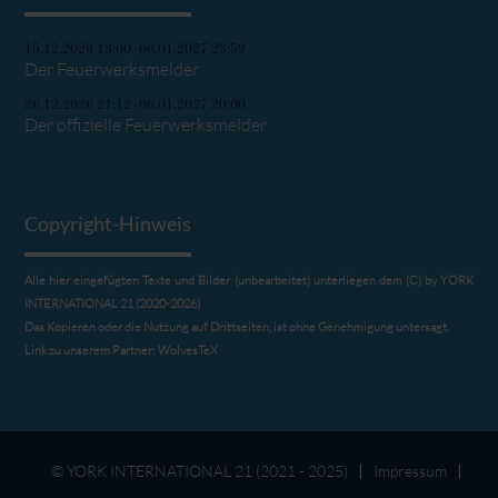
15.12.2026 13:00–06.01.2027 23:59
Der Feuerwerksmelder
26.12.2026 21:12–06.01.2027 20:00
Der offizielle Feuerwerksmelder
Copyright-Hinweis
Alle hier eingefügten Texte und Bilder (unbearbeitet) unterliegen dem (C) by YORK
INTERNATIONAL 21 (2020-2026)
Das Kopieren oder die Nutzung auf Drittseiten, ist ohne Genehmigung untersagt.
Link zu unserem Partner:
WolvesTeX
© YORK INTERNATIONAL 21 (2021 - 2025)
Impressum