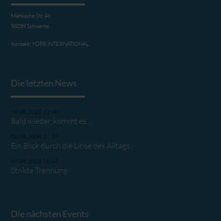
Märkische Str. 46
58239 Schwerte
Kontakt:
YORK INTERNATIONAL
Die letzten News
06.08.2026 23:00
Bald wieder, kommt es…
06.08.2026 21:35
Ein Blick durch die Linse des Alltags:
06.08.2026 16:57
Strikte Trennung
Die nächsten Events