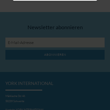
Newsletter abonnieren
E-
Mail-
Adresse
ABONNIEREN
YORK INTERNATIONAL
Märkische Str. 46
58239 Schwerte
Kontakt:
YORK INTERNATIONAL