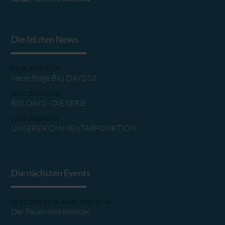
Die letzten News
01.08.2026 05:10
Neue Folge BIG DAYS S3
30.07.2026 03:19
BIG DAYS - DIE SERIE
11.06.2026 02:14
UNSERE KOMMENTARFUNKTION
Die nächsten Events
15.12.2026 13:00–06.01.2027 23:59
Der Feuerwerksmelder