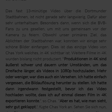
Das fast 13-minütige Video über die Dortmunder
Stadtbahnen, ist nicht gerade sehr langwierig. Dafür aber
sehr unterhaltsam. Besonders dann, wenn sich die BVB-
Fans zu uns gesellen, um mit uns gemeinsam vor der
Kamera zu feiern. Obwohl unser primäres Ziel, das
Ablichten der Stadtbahnen war, konnten wir einige sehr
schöne Bilder einfangen. Dies ist das einzige Video von
Chas York welches, in 4K sichtbar ist. Weitere Filme in 4K
wurden bislang nicht produziert. "
Produktionen in 4K sind
äußerst schwer und dauern unter Umständen, um das
Dreifache länger, als Videos in 1080p hochzuladen. Mehr
oder weniger, war dies auch ein Versehen. Ich hatte einfach
vergessen, die Bildauflösung herunter zu stellen. Ich hatte
dann irgendwann festgestellt, bevor ich das Video
hochladen wollte, dass ich auf einmal diesen Film in 4K
exportieren konnte.
", so Chas. "
Aber es hat, wie man sieht,
sehr gut geklappt.
", fügte Chas York an. Sehen Sie sich nun,