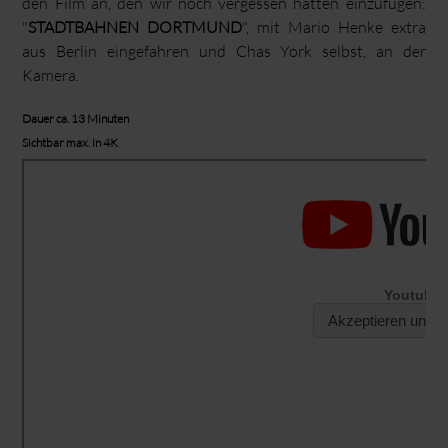
den Film an, den wir noch vergessen hatten einzufügen:
"
STADTBAHNEN DORTMUND
", mit Mario Henke extra
aus Berlin eingefahren und Chas York selbst, an der
Kamera.
Dauer ca. 13 Minuten
Sichtbar max. in 4K