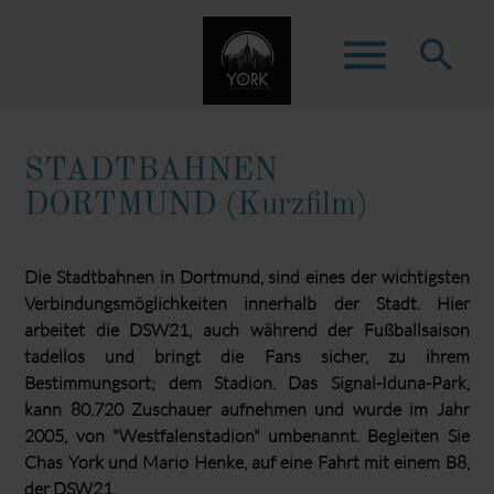
menu
search
STADTBAHNEN
Suchbegriffe
SUCHEN
DORTMUND (Kurzfilm)
Die Stadtbahnen in Dortmund, sind eines der wichtigsten
Verbindungsmöglichkeiten innerhalb der Stadt. Hier
arbeitet die DSW21, auch während der Fußballsaison
tadellos und bringt die Fans sicher, zu ihrem
Bestimmungsort; dem Stadion. Das Signal-Iduna-Park,
kann 80.720 Zuschauer aufnehmen und wurde im Jahr
2005, von "Westfalenstadion" umbenannt. Begleiten Sie
Chas York und Mario Henke, auf eine Fahrt mit einem B8,
der DSW21.