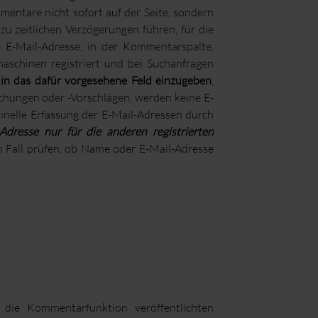
entare nicht sofort auf der Seite, sondern
u zeitlichen Verzögerungen führen, für die
e E-Mail-Adresse, in der Kommentarspalte,
aschinen registriert und bei Suchanfragen
,
in das dafür vorgesehene Feld einzugeben
,
ichungen oder -Vorschlägen, werden keine E-
hinelle Erfassung der E-Mail-Adressen durch
Adresse nur für die anderen registrierten
Fall prüfen, ob Name oder E-Mail-Adresse
 die Kommentarfunktion veröffentlichten