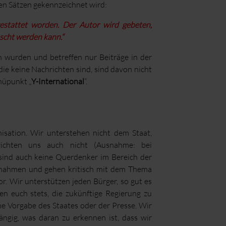
den Sätzen gekennzeichnet wird:
gestattet worden. Der Autor wird gebeten,
öscht werden kann.“
n wurden und betreffen nur Beiträge in der
die keine Nachrichten sind, sind davon nicht
nüpunkt „
Y-International
“.
nisation. Wir unterstehen nicht dem Staat,
richten uns auch nicht (Ausnahme: bei
sind auch keine Querdenker im Bereich der
aßnahmen und gehen kritisch mit dem Thema
or. Wir unterstützen jeden Bürger, so gut es
n euch stets, die zukünftige Regierung zu
e Vorgabe des Staates oder der Presse. Wir
ängig, was daran zu erkennen ist, dass wir