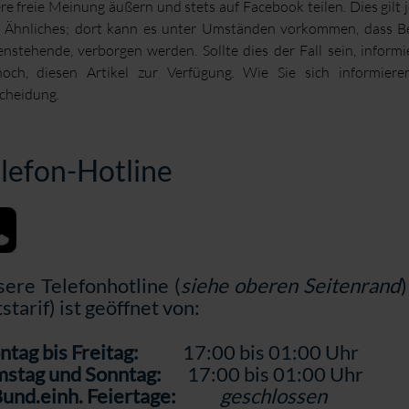
re freie Meinung äußern und stets auf Facebook teilen. Dies gilt 
 Ähnliches; dort kann es unter Umständen vorkommen, dass Bei
nstehende, verborgen werden. Sollte dies der Fall sein, informi
och, diesen Artikel zur Verfügung. Wie Sie sich informieren
cheidung.
lefon-Hotline
ere Telefonhotline (
siehe oberen Seitenrand
starif) ist geöffnet von:
tag bis Freitag:
17:00 bis 01:00 Uhr
stag und Sonntag:
17:00 bis 01:00 Uhr
und.einh. Feiertage:
geschlossen