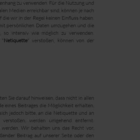
nhang zu verwenden. Für die Nutzung und
en Medien erreichbar sind, können je nach
 die wir in der Regel keinen Einfluss haben.
it persönlichen Daten umzugehen und die
, so intensiv wie möglich zu verwenden.
 "
Netiquette
" verstoßen, können von der
en Sie darauf hinweisen, dass nicht in allen
e eines Beitrages die Möglichkeit erhalten,
ich jedoch bitte, an die Netiquette und an
 verstoßen, werden umgehend entfernt.
t werden. Wir behalten uns das Recht vor,
oßender Beitrag auf unserer Seite oder den