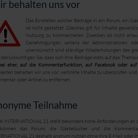
r behalten uns vor
Das Einstellen solcher Beiträge in ein Forum, ein 
ist nicht gestattet. Gleiches gilt für Inhalte gewer
Nutzung zu kommerziellen Zwecken ist nicht erlaub
Genehmigungen, seitens der Administratoren, oder
unerwünscht sind ständige Wiederholungen des glei
e berücksichtigen Sie, dass sich Ihre Beiträge stets auf das Thema 
bei eher, auf die Kommentarfunktion, auf Facebook
oder auf
eiten behalten wir uns vor, verlinkte Inhalte zu überprüfen un
entar, oder Artikel zu entfernen.
nonyme Teilnahme
 INTERNATIONAL 21 stellt besonders hohe Anforderungen an de
 können das Forum, die Gästebücher und die Kommentar
RNATIONAL 21 deshalb anonym nutzen ohne Ihre E-Mail oder I