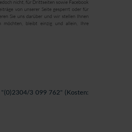
jedoch nicht, für Drittseiten sowie Facebook
träge von unserer Seite gesperrt oder für
eren Sie uns darüber und wir stellen Ihnen
 möchten, bleibt einzig und allein, Ihre
) "(0)2304/3 099 762" (Kosten: