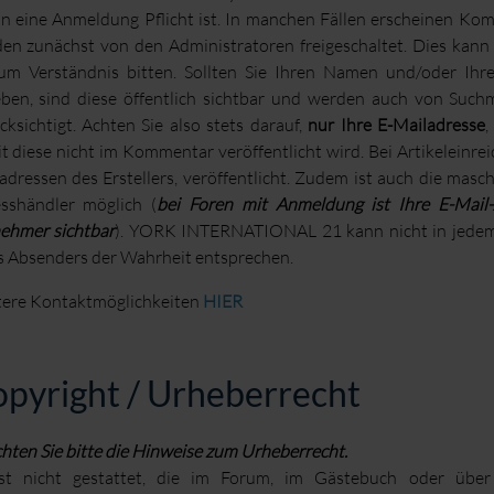
 eine Anmeldung Pflicht ist. In manchen Fällen erscheinen Komm
en zunächst von den Administratoren freigeschaltet. Dies kann z
um Verständnis bitten. Sollten Sie Ihren Namen und/oder Ihr
ben, sind diese öffentlich sichtbar und werden auch von Suchm
cksichtigt. Achten Sie also stets darauf,
nur Ihre E-Mailadresse
t diese nicht im Kommentar veröffentlicht wird. Bei Artikeleinre
adressen des Erstellers, veröffentlicht. Zudem ist auch die masc
sshändler möglich (
bei Foren mit Anmeldung ist Ihre E-Mail-
nehmer sichtbar
). YORK INTERNATIONAL 21 kann nicht in jedem 
s Absenders der Wahrheit entsprechen.
ere Kontaktmöglichkeiten
HIER
pyright / Urheberrecht
hten Sie bitte die Hinweise zum Urheberrecht.
st nicht gestattet, die im Forum, im Gästebuch oder über