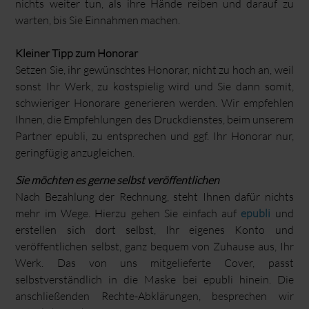
nichts weiter tun, als ihre Hände reiben und darauf zu
warten, bis Sie Einnahmen machen.
Kleiner Tipp zum Honorar
Setzen Sie, ihr gewünschtes Honorar, nicht zu hoch an, weil
sonst Ihr Werk, zu kostspielig wird und Sie dann somit,
schwieriger Honorare generieren werden. Wir empfehlen
Ihnen, die Empfehlungen des Druckdienstes, beim unserem
Partner epubli, zu entsprechen und ggf. Ihr Honorar nur,
geringfügig anzugleichen.
Sie möchten es gerne selbst veröffentlichen
Nach Bezahlung der Rechnung, steht Ihnen dafür nichts
mehr im Wege. Hierzu gehen Sie einfach auf
epubli
und
erstellen sich dort selbst, Ihr eigenes Konto und
veröffentlichen selbst, ganz bequem von Zuhause aus, Ihr
Werk. Das von uns mitgelieferte Cover, passt
selbstverständlich in die Maske bei epubli hinein. Die
anschließenden Rechte-Abklärungen, besprechen wir