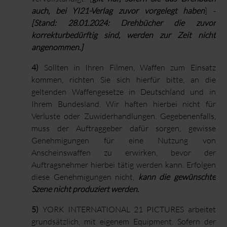
auch, bei YI21-Verlag zuvor vorgelegt haben
] -
[Stand: 28.01.2024: Drehbücher die zuvor
korrekturbedürftig sind, werden zur Zeit nicht
angenommen.]
4)
Sollten in Ihren Filmen, Waffen zum Einsatz
kommen, richten Sie sich hierfür bitte, an die
geltenden Waffengesetze in Deutschland und in
Ihrem Bundesland. Wir haften hierbei nicht für
Verluste oder Zuwiderhandlungen. Gegebenenfalls,
muss der Auftraggeber dafür sorgen, gewisse
Genehmigungen für eine Nutzung von
Anscheinswaffen zu erwirken, bevor der
Auftragsnehmer hierbei tätig werden kann. Erfolgen
diese Genehmigungen nicht,
kann die gewünschte
Szene nicht produziert werden.
5)
YORK INTERNATIONAL 21 PICTURES arbeitet
grundsätzlich, mit eigenem Equipment. Sofern der