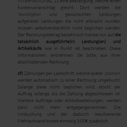
INTERNATIONAL 21 eine Bestätigung, welche einen
Kostenvoranschlag gleicht. Dort werden die
'
benötigten
' und gewünschten Leistungen
aufgelistet. Leistungen die nicht erbracht wurden,
müssen selbstverständlich nicht beglichen werden.
Der Rechnungsbetrag bezieht sich hierbei nur, auf
die
tatsächlich ausgeführte(n) Leistung(en) und
Artikelkäufe
, wie in Punkt 4d beschrieben. Diese
Informationen, entnehmen Sie bitte, aus Ihrer
abschließenden Rechnung.
6f)
Zahlungen per Lastschrift, welche später '
platzen
'
werden automatisch zu einer Rechnung umgebucht.
Solange diese nicht beglichen wird, stockt der
Auftrag solange, bis die Zahlung abgeschlossen ist.
Weitere Aufträge oder Artikelbestellungen, werden
dann nicht mehr entgegengenommen. Die
Umbuchung und der dadurch resultierende
Mehraufwand kostet einmalig 3,00€ zusätzlich.