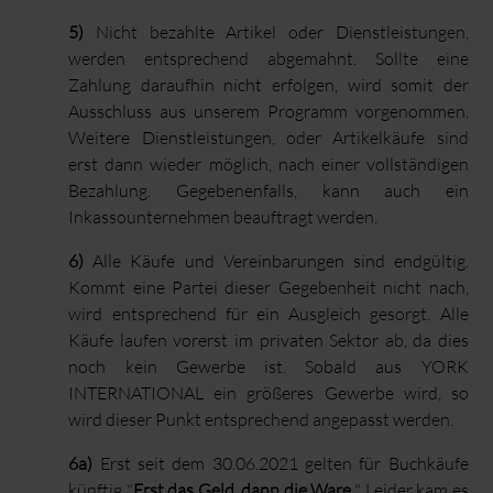
5)
Nicht bezahlte Artikel oder Dienstleistungen,
werden entsprechend abgemahnt. Sollte eine
Zahlung daraufhin nicht erfolgen, wird somit der
Ausschluss aus unserem Programm vorgenommen.
Weitere Dienstleistungen, oder Artikelkäufe sind
erst dann wieder möglich, nach einer vollständigen
Bezahlung. Gegebenenfalls, kann auch ein
Inkassounternehmen beauftragt werden.
6)
Alle Käufe und Vereinbarungen sind endgültig.
Kommt eine Partei dieser Gegebenheit nicht nach,
wird entsprechend für ein Ausgleich gesorgt. Alle
Käufe laufen vorerst im privaten Sektor ab, da dies
noch kein Gewerbe ist. Sobald aus YORK
INTERNATIONAL ein größeres Gewerbe wird, so
wird dieser Punkt entsprechend angepasst werden.
6a)
Erst seit dem 30.06.2021 gelten für Buchkäufe
künftig "
Erst das Geld, dann die Ware.
" Leider kam es