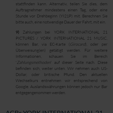
stattfinden kann. Alternativ, teilen Sie dies, dem
Auftragnehmer mindestens einen Tag, oder eine
Stunde vor Drehbeginn (YI21P) mit. Berechnen Sie
bitte auch, eine notwendige Dauer der Fahrt, mit ein.
9)
Zahlungen bei YORK INTERNATIONAL 21
PICTURES / YORK INTERNATIONAL 21 MUSIC,
können Bar, via EC-Karte (
Girocard
), oder per
Überweisung(en) getätigt werden. Für weitere
Informationen, schauen Sie im Bereich
'
Zahlungsmethoden
' auf dieser Seite nach. Diese
befinden sich, weiter unten. Wir nehmen auch US-
Dollar, oder britische Pfund. Den aktuellen
Wechselkurs entnehmen wir entsprechend von
Google. Auslandswährungen können jedoch nur Bar
entgegengenommen werden.
AGBs YORK INTERNATIONAL 21