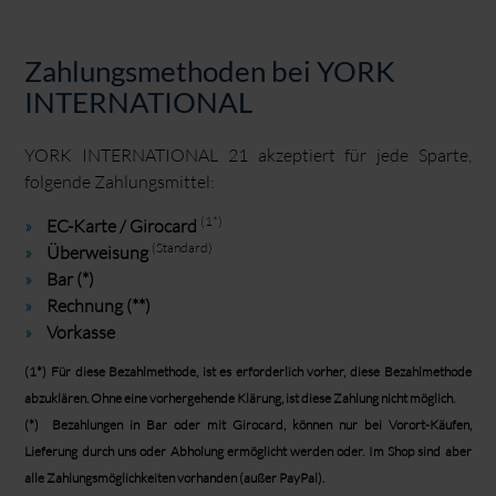
Zahlungsmethoden bei YORK
INTERNATIONAL
YORK INTERNATIONAL 21 akzeptiert für jede Sparte,
folgende Zahlungsmittel:
(1*)
EC-Karte / Girocard
(Standard)
Überweisung
Bar (*)
Rechnung (**)
Vorkasse
(1*) Für diese Bezahlmethode, ist es erforderlich vorher, diese Bezahlmethode
abzuklären. Ohne eine vorhergehende Klärung, ist diese Zahlung nicht möglich.
(*) Bezahlungen in Bar oder mit
Girocard
, können nur bei Vorort-Käufen,
Lieferung durch uns oder Abholung ermöglicht werden oder. Im Shop sind aber
alle Zahlungsmöglichkeiten vorhanden (außer PayPal).