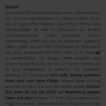
Beispiel
Sie möchten ein Manuskript prüfen lassen; dann benötigen
wir von Ihnen, das Dokument im '
Microsoft Office Word
'-,
oder im "Libre Office" ehemals ('
OpenOffice
')-Format. Bitte
berücksichtigen Sie, dass wir Dokumente aus anderen
Schreibprogrammen, nicht bearbeiten können.
Anschließend, sofern Sie uns das Dokument zugesandt
haben, prüfen wir kurz nach (überfliegen Ihr Dokument),
was genau an Arbeiten von Nöten wäre, um Ihr Werk
ggf.
zu veröffentlichen. Wir schlagen Ihnen daraufhin, nach
unserer kurzen Prüfung vor, was wir machen können, um
Ihr Buch entsprechend zu verfeinern. Wir bearbeiten
allerdings Ihr Manuskript
noch nicht
.
Solange entstehen
Ihnen auch noch keine Kosten
. Anhand dieser Prüfung
ermitteln wir dann, wie hoch die Kosten werden
könnten.
Erst wenn Sie uns das
OKAY
zur Bearbeitung gegeben
haben
,
erst dann
erstellen wir Ihnen, eine Aufstellung aller
möglichen Kosten. Selbstverständlich versuchen wir diese