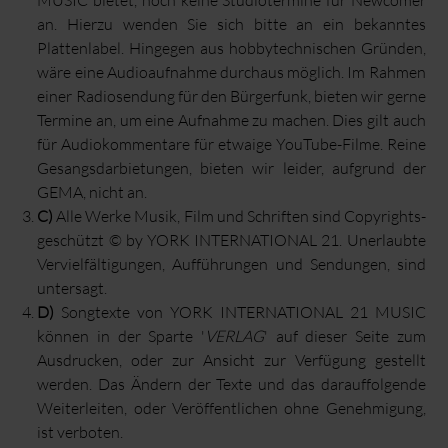
an. Hierzu wenden Sie sich bitte an ein bekanntes
Plattenlabel. Hingegen aus hobbytechnischen Gründen,
wäre eine Audioaufnahme durchaus möglich. Im Rahmen
einer Radiosendung für den Bürgerfunk, bieten wir gerne
Termine an, um eine Aufnahme zu machen. Dies gilt auch
für Audiokommentare für etwaige YouTube-Filme. Reine
Gesangsdarbietungen, bieten wir leider, aufgrund der
GEMA, nicht an.
C)
Alle Werke Musik, Film und Schriften sind Copyrights-
geschützt © by YORK INTERNATIONAL 21. Unerlaubte
Vervielfältigungen, Aufführungen und Sendungen, sind
untersagt.
D)
Songtexte von YORK INTERNATIONAL 21 MUSIC
können in der Sparte '
VERLAG
' auf dieser Seite zum
Ausdrucken, oder zur Ansicht zur Verfügung gestellt
werden. Das Ändern der Texte und das darauffolgende
Weiterleiten, oder Veröffentlichen ohne Genehmigung,
ist verboten.