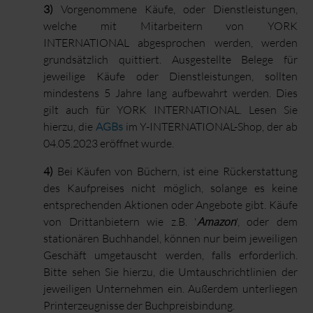
3)
Vorgenommene Käufe, oder Dienstleistungen,
welche mit Mitarbeitern von YORK
INTERNATIONAL abgesprochen werden, werden
grundsätzlich quittiert. Ausgestellte Belege für
jeweilige Käufe oder Dienstleistungen, sollten
mindestens 5 Jahre lang aufbewahrt werden. Dies
gilt auch für YORK INTERNATIONAL. Lesen Sie
hierzu, die
AGBs
im Y-INTERNATIONAL-Shop, der ab
04.05.2023 eröffnet wurde.
4)
Bei Käufen von Büchern, ist eine Rückerstattung
des Kaufpreises nicht möglich, solange es keine
entsprechenden Aktionen oder Angebote gibt. Käufe
von Drittanbietern wie z.B. '
Amazon
', oder dem
stationären Buchhandel, können nur beim jeweiligen
Geschäft umgetauscht werden, falls erforderlich.
Bitte sehen Sie hierzu, die Umtauschrichtlinien der
jeweiligen Unternehmen ein. Außerdem unterliegen
Printerzeugnisse der Buchpreisbindung.