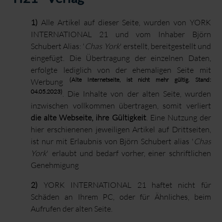
1)
Alle Artikel auf dieser Seite, wurden von YORK
INTERNATIONAL 21 und vom Inhaber Björn
Schubert Alias: '
Chas York
' erstellt, bereitgestellt und
eingefügt. Die Übertragung der einzelnen Daten,
erfolgte lediglich von der ehemaligen Seite mit
(Alte Internetseite, ist nicht mehr gültig. Stand:
Werbung
04.05.2023)
. Die Inhalte von der alten Seite, wurden
inzwischen vollkommen übertragen, somit verliert
die alte Webseite, ihre Gültigkeit
. Eine Nutzung der
hier erschienenen jeweiligen Artikel auf Drittseiten,
ist nur mit Erlaubnis von Björn Schubert alias '
Chas
York
' erlaubt und bedarf vorher, einer schriftlichen
Genehmigung
2)
YORK INTERNATIONAL 21 haftet nicht für
Schäden an Ihrem PC, oder für Ähnliches, beim
Aufrufen der alten Seite.