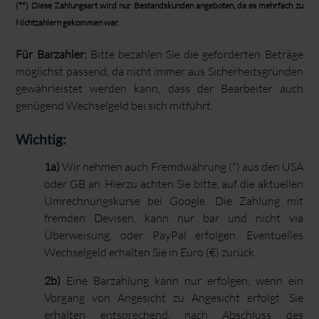
(**) Diese Zahlungsart wird nur Bestandskunden angeboten, da es mehrfach zu
Nichtzahlern gekommen war.
Für Barzahler:
Bitte bezahlen Sie die geforderten Beträge
möglichst passend, da nicht immer aus Sicherheitsgründen
gewährleistet werden kann, dass der Bearbeiter auch
genügend Wechselgeld bei sich mitführt.
Wichtig:
1a)
Wir nehmen auch Fremdwährung (*) aus den USA
oder GB an. Hierzu achten Sie bitte, auf die aktuellen
Umrechnungskurse bei Google. Die Zahlung mit
fremden Devisen, kann nur bar und nicht via
Überweisung, oder PayPal erfolgen. Eventuelles
Wechselgeld erhalten Sie in Euro (€) zurück.
2b)
Eine Barzahlung kann nur erfolgen, wenn ein
Vorgang von Angesicht zu Angesicht erfolgt. Sie
erhalten entsprechend, nach Abschluss des