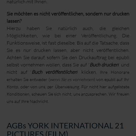
natürlich mit Ihnen.
Sie möchten es nicht veröffentlichen, sondern nur drucken
lassen?
Hierzu haben Sie natürlich auch, die gleichen
Möglichkeiten, wie bei einer Veröffentlichung. Die
Funktionsweise, ist fast dieselbe. Bis auf die Tatsache, dass
Sie es nur drucken lassen, aber nicht veröffentlichen.
Achten Sie darauf, sofern Sie den Druckauftrag bei epubli
selbst vornehmen wollen, dass Sie auf '
Buch drucken
' und
nicht auf '
Buch veröffentlichen
' klicken.
Ihre Honorare
erhalten Sie entweder (
wenn Sie es vornehmen
) von epubli auf Ihr
Konto, oder von uns, per Überweisung. Für nicht hier aufgelistete
Konditionen, scheuen Sie sich nicht, uns anzusprechen. Wir freuen
uns auf Ihre Nachricht.
AGBs YORK INTERNATIONAL 21
PICTURES (FILM)