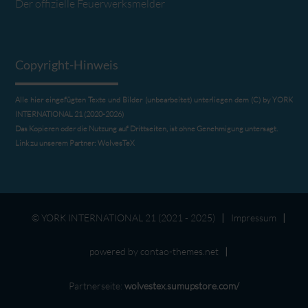
Der offizielle Feuerwerksmelder
Copyright-Hinweis
Alle hier eingefügten Texte und Bilder (unbearbeitet) unterliegen dem (C) by YORK
INTERNATIONAL 21 (2020-2026)
Das Kopieren oder die Nutzung auf Drittseiten, ist ohne Genehmigung untersagt.
Link zu unserem Partner:
WolvesTeX
© YORK INTERNATIONAL 21 (2021 - 2025)
Impressum
powered by
contao-themes.net
Partnerseite:
wolvestex.sumupstore.com/