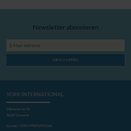
Newsletter abonnieren
E-
Mail-
Adresse
ABONNIEREN
YORK INTERNATIONAL
Märkische Str. 46
58239 Schwerte
Kontakt:
YORK INTERNATIONAL